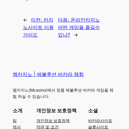
←
이전:
카지
다음:
온라인카지노
노사이트 이용
어떤 게임을 즐길수
가이드
있나?
→
엠카지노 | 에볼루션 바카라 체험
엠카지노(Mcasino)에서 정품 에볼루션 바카라 게임을 체
험 하실 수 있습니다.
소개
개인정보 보호정책
소셜
팀
개인정보 보호정책
바카라사이트
역사
약관 및 조건
슬롯사이트