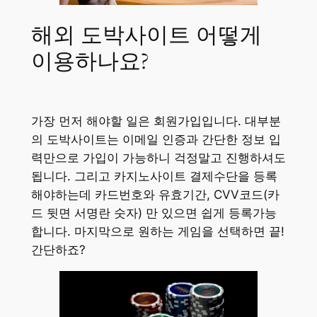
해외 도박사이트 어떻게
이용하나요?
가장 먼저 해야할 일은 회원가입입니다. 대부분
의 도박사이트는 이메일 인증과 간단한 정보 입
력만으로 가입이 가능하니 걱정말고 진행하셔도
됩니다. 그리고 카지노사이트 결제수단을 등록
해야하는데 카드번호와 유효기간, CVV코드(카
드 뒷면 서명란 숫자) 만 있으면 쉽게 등록가능
합니다. 마지막으로 원하는 게임을 선택하면 끝!
간단하죠?