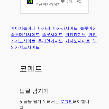
메이저놀이터
바카라
바카라사이트
슬롯머신
슬롯머신사이트
슬롯사이트
안전카지노
안전
카지노사이트
온라인카지노
카지노사이트
해
외카지노사이트
코멘트
답글 남기기
댓글을 달기 위해서는
로그인
해야합니
다.