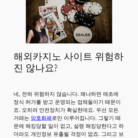
해외카지노 사이트 위험하
진 않나요?
네, 전혀 위험하지 않습니다. 왜냐하면 애초에
정식 허가를 받고 운영되는 업체들이기 때문이
죠. 오히려 안전장치가 확실한데요. 우선 모든
거래는
암호화폐
로만 이루어집니다. 그렇기 때
문에 해킹당할 일이 없고, 설령 해킹당한다고 하
더라도 개인정보 유출될 걱정이 없죠. 그리고 보