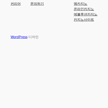
커리어
문의하기
엠카지노
온라인카지노
에볼루션카지노
카지노사이트
WordPress
디자인