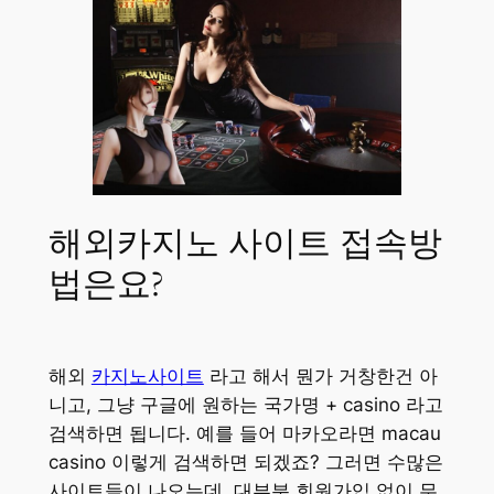
해외카지노 사이트 접속방
법은요?
해외
카지노사이트
라고 해서 뭔가 거창한건 아
니고, 그냥 구글에 원하는 국가명 + casino 라고
검색하면 됩니다. 예를 들어 마카오라면 macau
casino 이렇게 검색하면 되겠죠? 그러면 수많은
사이트들이 나오는데, 대부분 회원가입 없이 무