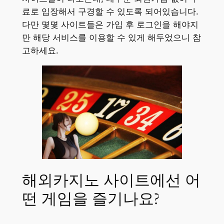
료로 입장해서 구경할 수 있도록 되어있습니다.
다만 몇몇 사이트들은 가입 후 로그인을 해야지
만 해당 서비스를 이용할 수 있게 해두었으니 참
고하세요.
해외카지노 사이트에선 어
떤 게임을 즐기나요?