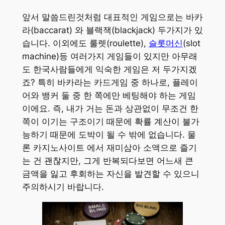
앞서 말씀드린것처럼 대표적인 게임으로는 바카
라(baccarat) 와 블랙잭(blackjack) 두가지가 있
습니다. 이외에도 룰렛(roulette),
슬롯머신
(slot
machine)등 여러가지 게임들이 있지만 아무래
도 한국사람들에게 익숙한 게임은 저 두가지겠
죠? 특히 바카라는 카드게임 중 하나로, 플레이
어와 뱅커 둘 중 한 쪽에만 베팅해야 하는 게임
이에요. 즉, 내가 거는 돈과 상관없이 무조건 한
쪽이 이기는 구조이기 때문에 확률 계산이 불가
능하기 때문에 도박이 될 수 밖에 없습니다. 물
론 카지노사이트 에서 재미삼아 소액으로 즐기
는 건 괜찮지만, 그게 반복되다보면 어느새 큰
금액을 잃고 후회하는 자신을 발견할 수 있으니
주의하시기 바랍니다.