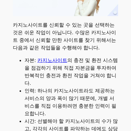
카지노사이트를 신뢰할 수 있는 곳을 선택하는
것은 쉬운 작업이 아닙니다. 수많은 카지노사이
트 중에서 신뢰할 만한 사이트를 찾기 위해서는
다음과 같은 작업들을 수행해야 합니다.
자본:
카지노사이트
의 충전 및 환전 시스템
을 점검하기 위해 직접 자본금을 투자하여
반복적인 충전과 환전 작업을 거쳐야 합니
다.
인력: 하나의 카지노사이트라도 제공하는
서비스의 양과 폭이 많기 때문에, 개별 서
비스를 직접 이용하려면 충분한 인력이 필
요합니다.
시간: 선별해야 할 카지노사이트의 수가 많
고, 각각의 사이트를 파악하는 데에도 상당