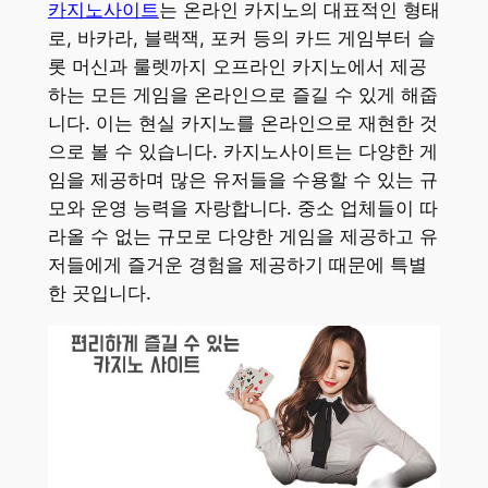
카지노사이트
는 온라인 카지노의 대표적인 형태
로, 바카라, 블랙잭, 포커 등의 카드 게임부터 슬
롯 머신과 룰렛까지 오프라인 카지노에서 제공
하는 모든 게임을 온라인으로 즐길 수 있게 해줍
니다. 이는 현실 카지노를 온라인으로 재현한 것
으로 볼 수 있습니다. 카지노사이트는 다양한 게
임을 제공하며 많은 유저들을 수용할 수 있는 규
모와 운영 능력을 자랑합니다. 중소 업체들이 따
라올 수 없는 규모로 다양한 게임을 제공하고 유
저들에게 즐거운 경험을 제공하기 때문에 특별
한 곳입니다.