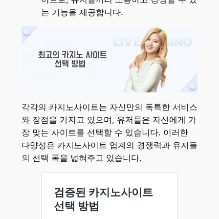
는 기능을 제공합니다.
각각의 카지노사이트는 자신만의 독특한 서비스
와 장점을 가지고 있으며, 유저들은 자신에게 가
장 맞는 사이트를 선택할 수 있습니다. 이러한
다양성은 카지노사이트 업계의 경쟁력과 유저들
의 선택 폭을 넓혀주고 있습니다.