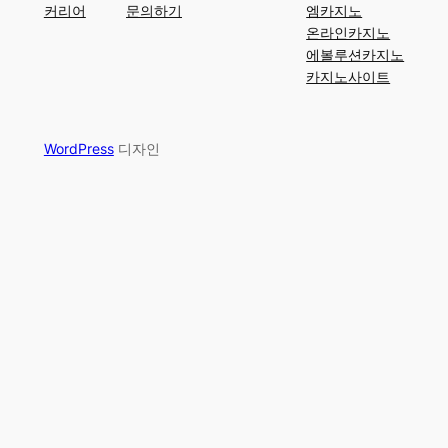
커리어
문의하기
엠카지노
온라인카지노
에볼루션카지노
카지노사이트
WordPress
디자인