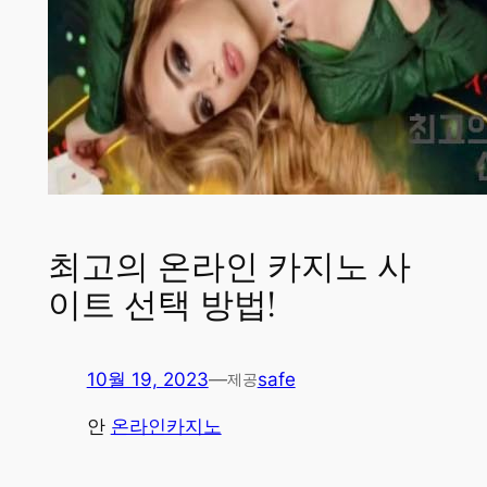
최고의 온라인 카지노 사
이트 선택 방법!
10월 19, 2023
—
safe
제공
안
온라인카지노