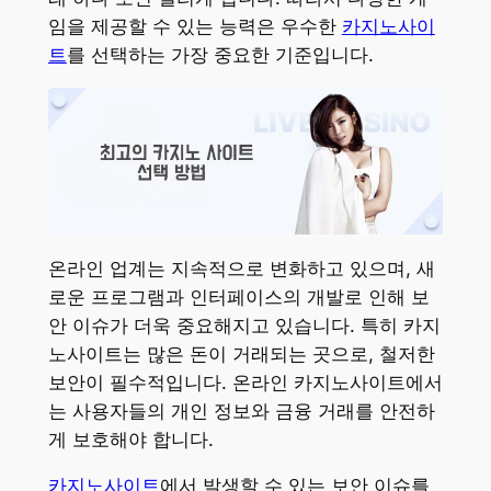
임을 제공할 수 있는 능력은 우수한
카지노사이
트
를 선택하는 가장 중요한 기준입니다.
온라인 업계는 지속적으로 변화하고 있으며, 새
로운 프로그램과 인터페이스의 개발로 인해 보
안 이슈가 더욱 중요해지고 있습니다. 특히 카지
노사이트는 많은 돈이 거래되는 곳으로, 철저한
보안이 필수적입니다. 온라인 카지노사이트에서
는 사용자들의 개인 정보와 금융 거래를 안전하
게 보호해야 합니다.
카지노사이트
에서 발생할 수 있는 보안 이슈를