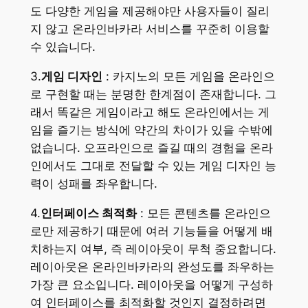
도 다양한 게임을 제공해야만 사용자들이 질리
지 않고 온라인바카라 서비스를 꾸준히 이용할
수 있습니다.
3.
게임 디자인
: 카지노의 모든 게임을 온라인으
로 구현할 때는 분명한 한계점이 존재합니다. 그
래서 똑같은 게임이라고 해도 온라인에서는 게
임을 즐기는 방식에 약간의 차이가 있을 수밖에
없습니다. 오프라인으로 즐길 때의 경험을 온라
인에서도 그대로 전달할 수 있는 게임 디자인 능
력이 성패를 좌우합니다.
4.
인터페이스 최적화
: 모든 콘텐츠를 온라인으
로만 제공하기 때문에 여러 기능들을 어떻게 배
치하는지 여부, 즉 레이아웃이 무척 중요합니다.
레이아웃은 온라인바카라의 완성도를 좌우하는
가장 큰 요소입니다. 레이아웃을 어떻게 구성하
여 인터페이스를 최적화할 것인지 결정하려면