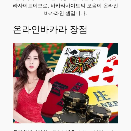
라사이트이므로, 바카라사이트의 모음이 온라인
바카라인 셈입니다.
온라인바카라 장점