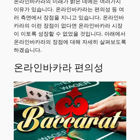
온라인바카라의 미래가 밝은 데에는 여러가지
이유가 있습니다. 온라인바카라는 편의성 등 여
러 측면에서 장점을 지니고 있습니다. 온라인바
카라의 이런 장점이 없다면 온라인바카라 시장
이 이토록 성장할 수 없었을 것입니다. 아래에서
온라인바카라의 장점에 대해 자세히 살펴보도록
하겠습니다.
온라인바카라 편의성