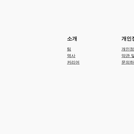
소개
개인
팀
개인정
역사
약관 
커리어
문의하