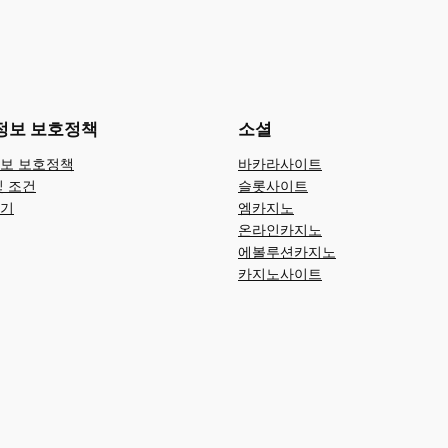
정보 보호정책
소셜
보 보호정책
바카라사이트
및 조건
슬롯사이트
기
엠카지노
온라인카지노
에볼루션카지노
카지노사이트