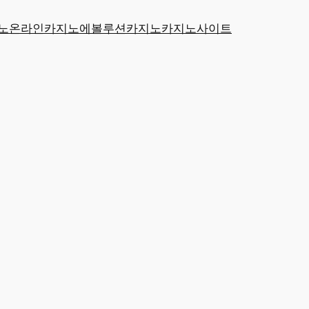
노
온라인카지노
에볼루션카지노
카지노사이트