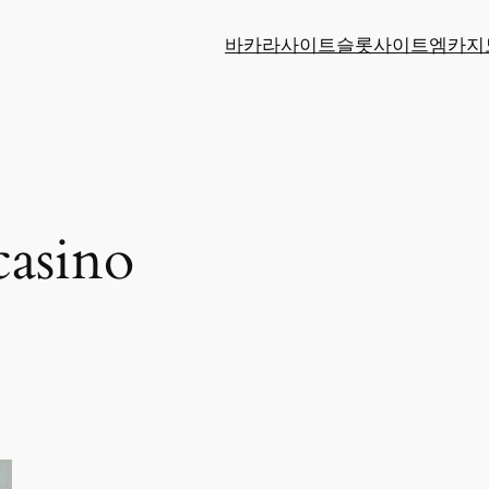
바카라사이트
슬롯사이트
엠카지
casino