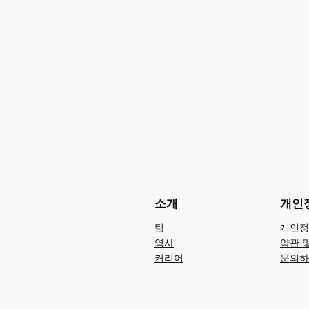
소개
개인
팀
개인정
역사
약관 
커리어
문의하