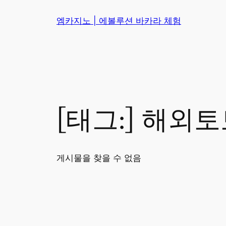
콘
엠카지노 | 에볼루션 바카라 체험
텐
츠
로
바
로
가
기
[태그:]
해외토
게시물을 찾을 수 없음