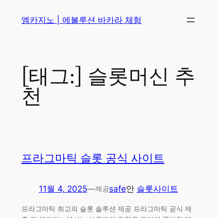
콘
엠카지노 | 에볼루션 바카라 체험
텐
츠
로
바
[태그:]
슬롯머신 추
로
가
천
기
프라그마틱 슬롯 공식 사이트
11월 4, 2025
—
safe
안
슬롯사이트
제공
프라그마틱 최고의 슬롯 솔루션 제공 프라그마틱 공식 제